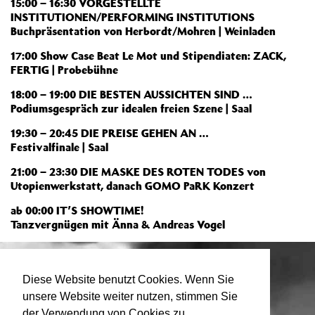
15:00 – 16:30 VORGESTELLTE
INSTITUTIONEN/PERFORMING INSTITUTIONS
Buchpräsentation von Herbordt/Mohren | Weinladen
17:00 Show Case Beat Le Mot und Stipendiaten: ZACK,
FERTIG | Probebühne
18:00 – 19:00 DIE BESTEN AUSSICHTEN SIND …
Podiumsgespräch zur idealen freien Szene | Saal
19:30 – 20:45 DIE PREISE GEHEN AN …
Festivalfinale | Saal
21:00 – 23:30 DIE MASKE DES ROTEN TODES von
Utopienwerkstatt, danach GOMO PaRK Konzert
ab 00:00 IT’S SHOWTIME!
Tanzvergnügen mit Änna & Andreas Vogel
Diese Website benutzt Cookies. Wenn Sie
unsere Website weiter nutzen, stimmen Sie
der Verwendung von Cookies zu.