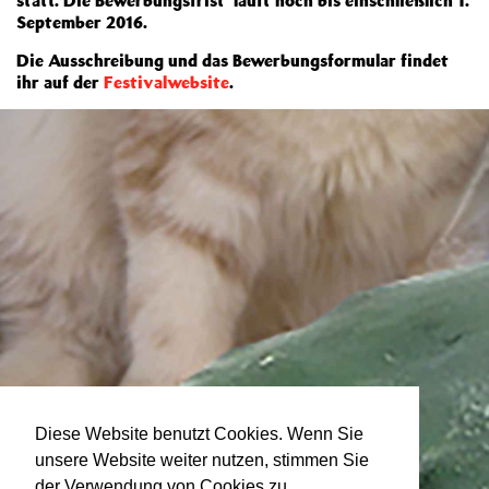
statt. Die Bewerbungsfrist läuft noch bis einschließlich 1.
September 2016.
Die Ausschreibung und das Bewerbungsformular findet
ihr auf der
Festivalwebsite
.
Diese Website benutzt Cookies. Wenn Sie
unsere Website weiter nutzen, stimmen Sie
der Verwendung von Cookies zu.