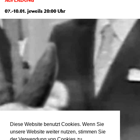
AUFLADUNG
07.-10.01. jeweils 20:00 Uhr
Diese Website benutzt Cookies. Wenn Sie
unsere Website weiter nutzen, stimmen Sie
der Verwendung von Cookies zu.