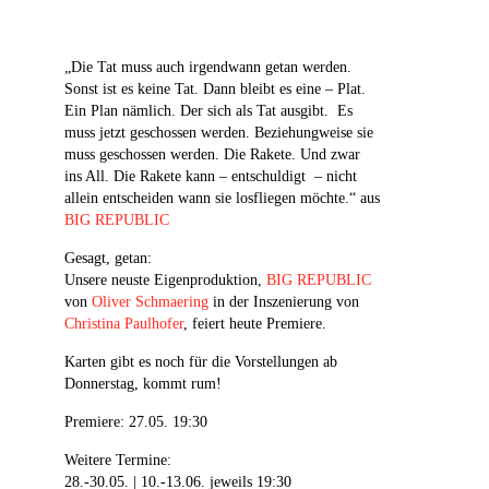
„Die Tat muss auch irgendwann getan werden.
Sonst ist es keine Tat. Dann bleibt es eine – Plat.
Ein Plan nämlich. Der sich als Tat ausgibt. Es
muss jetzt geschossen werden. Beziehungweise sie
muss geschossen werden. Die Rakete. Und zwar
ins All. Die Rakete kann – entschuldigt – nicht
allein entscheiden wann sie losfliegen möchte.“ aus
BIG REPUBLIC
Gesagt, getan:
Unsere neuste Eigenproduktion,
BIG REPUBLIC
von
Oliver Schmaering
in der Inszenierung von
Christina Paulhofer
, feiert heute Premiere.
Karten gibt es noch für die Vorstellungen ab
Donnerstag, kommt rum!
Premiere: 27.05. 19:30
Weitere Termine:
28.-30.05. | 10.-13.06. jeweils 19:30