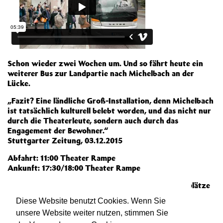
Schon wieder zwei Wochen um. Und so fährt heute ein
weiterer Bus zur Landpartie nach Michelbach an der
Lücke.
„Fazit? Eine ländliche Groß-Installation, denn Michelbach
ist tatsächlich kulturell belebt worden, und das nicht nur
durch die Theaterleute, sondern auch durch das
Engagement der Bewohner.“
Stuttgarter Zeitung, 03.12.2015
Abfahrt: 11:00 Theater Rampe
Ankunft: 17:30/18:00 Theater Rampe
Für Spontanentschloßene gibt es noch einige Restplätze
an der Tageskasse (ab 10:30).
Diese Website benutzt Cookies. Wenn Sie
Weiterlesen
unsere Website weiter nutzen, stimmen Sie