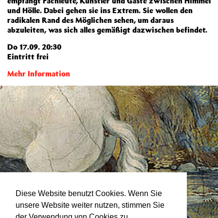
empfängt Fachleute, Künstler und Gäste zwischen Himmel
und Hölle.
Dabei gehen sie ins Extrem. Sie wollen den
radikalen Rand des Möglichen sehen, um daraus
abzuleiten, was sich alles gemäßigt dazwischen befindet.
Do 17.09. 20:30
Eintritt frei
Mehr Information
Diese Website benutzt Cookies. Wenn Sie
unsere Website weiter nutzen, stimmen Sie
der Verwendung von Cookies zu.