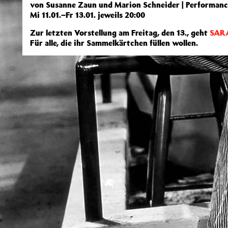
von Susanne Zaun und Marion Schneider | Performan
Mi 11.01.–Fr 13.01. jeweils 20:00
Zur letzten Vorstellung am Freitag, den 13., geht
SAR
Für alle, die ihr Sammelkärtchen füllen wollen.