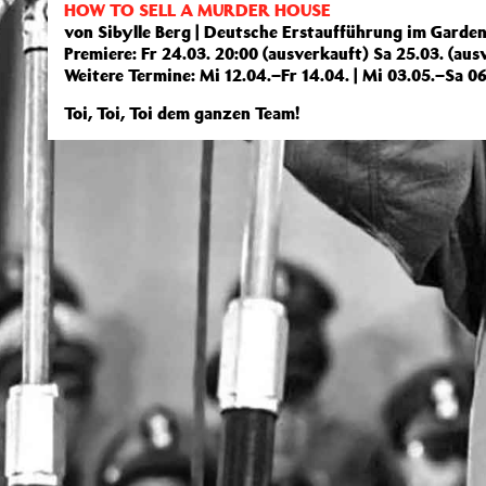
HOW TO SELL A MURDER HOUSE
von Sibylle Berg | Deutsche Erstaufführung im Garde
Premiere: Fr 24.03. 20:00 (ausverkauft) Sa 25.03. (aus
Weitere Termine: Mi 12.04.–Fr 14.04. | Mi 03.05.–Sa 06
Toi, Toi, Toi dem ganzen Team!