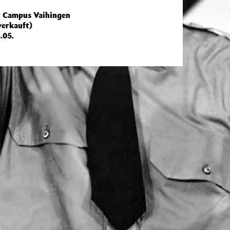
n Campus Vaihingen
verkauft)
.05.