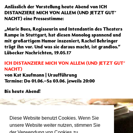
Anlässlich der Vorstellung heute Abend von ICH
DISTANZIERE MICH VON ALLEM (UND JETZT GUT´
NACHT) eine Pressestimme:
„Marie Bues, Regisseurin und Intendantin des Theaters
Rampe in Stuttgart, hat diesen Monolog spannend und
mit großartigem Humor inszeniert, Rachel Behringer
trägt ihn vor. Und was sie daraus macht, ist grandios.“
Lübecker Nachrichten, 19.05.17
ICH DISTANZIERE MICH VON ALLEM (UND JETZT GUT´
NACHT)
von Kat Kaufmann | Uraufführung
Termine: Do 01.06.–Sa 03.06. jeweils 20:00
Bis heute Abend!
Diese Website benutzt Cookies. Wenn Sie
unsere Website weiter nutzen, stimmen Sie
der Verwendung von Cookies zu.