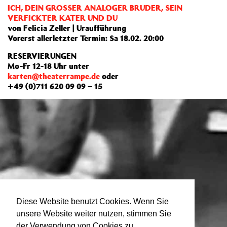
ICH, DEIN GROSSER ANALOGER BRUDER, SEIN
VERFICKTER KATER UND DU
von Felicia Zeller | Uraufführung
Vorerst allerletzter Termin: Sa 18.02. 20:00
RESERVIERUNGEN
Mo-Fr 12-18 Uhr unter
karten@theaterrampe.de
oder
+49 (0)711 620 09 09 – 15
Diese Website benutzt Cookies. Wenn Sie
unsere Website weiter nutzen, stimmen Sie
der Verwendung von Cookies zu.