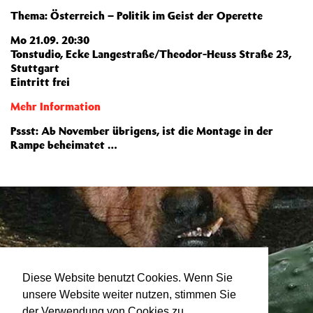
Thema: Österreich – Politik im Geist der Operette
Mo 21.09. 20:30
Tonstudio, Ecke Langestraße/Theodor-Heuss Straße 23,
Stuttgart
Eintritt frei
Mehr Information
Pssst: Ab November übrigens, ist die Montage in der
Rampe beheimatet …
Diese Website benutzt Cookies. Wenn Sie
unsere Website weiter nutzen, stimmen Sie
der Verwendung von Cookies zu.