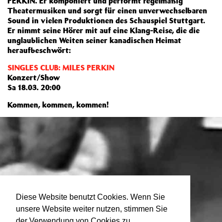
PERKIN. Er komponiert und performt regelmäßig
Theatermusiken und sorgt für einen unverwechselbaren
Sound in vielen Produktionen des Schauspiel Stuttgart.
Er nimmt seine Hörer mit auf eine Klang-Reise, die die
unglaublichen Weiten seiner kanadischen Heimat
heraufbeschwört:
SINGLES CLUB: MILES PERKIN
Konzert/Show
Sa 18.03. 20:00
Kommen, kommen, kommen!
Diese Website benutzt Cookies. Wenn Sie
unsere Website weiter nutzen, stimmen Sie
der Verwendung von Cookies zu.