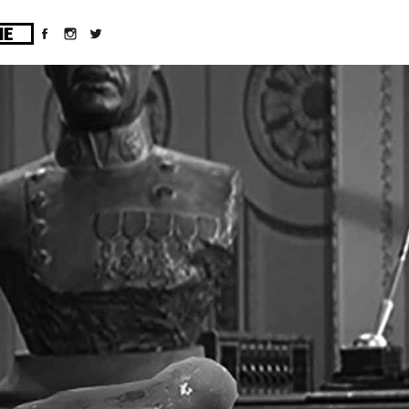
ges/10/d43051023/htdocs/wordpress/wp-