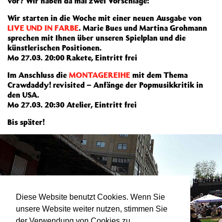
vor? Wir haben da mal zwei Vorschläge:
Wir starten in die Woche mit einer neuen Ausgabe von
LIVE UND IN FARBE
. Marie Bues und Martina Grohmann
sprechen mit Ihnen über unseren Spielplan und die
künstlerischen Positionen.
Mo 27.03. 20:00 Rakete, Eintritt frei
Im Anschluss die
MONTAGEREIHE
mit dem Thema
Crawdaddy! revisited – Anfänge der Popmusikkritik in
den USA.
Mo 27.03. 20:30 Atelier, Eintritt frei
Bis später!
Diese Website benutzt Cookies. Wenn Sie
unsere Website weiter nutzen, stimmen Sie
der Verwendung von Cookies zu.