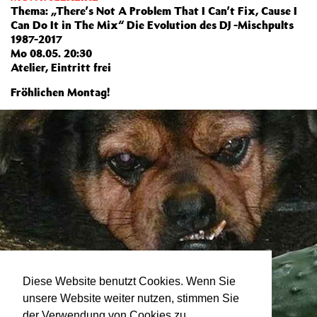
Thema: „There’s Not A Problem That I Can’t Fix, Cause I
Can Do It in The Mix“ Die Evolution des DJ -Mischpults
1987-2017
Mo 08.05. 20:30
Atelier, Eintritt frei
Fröhlichen Montag!
Diese Website benutzt Cookies. Wenn Sie
unsere Website weiter nutzen, stimmen Sie
der Verwendung von Cookies zu.