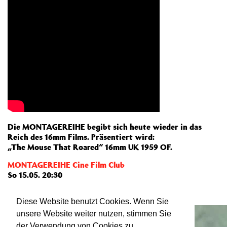
Die MONTAGEREIHE begibt sich heute wieder in das
Reich des 16mm Films. Präsentiert wird:
„The Mouse That Roared“ 16mm UK 1959 OF.
MONTAGEREIHE Cine Film Club
So 15.05. 20:30
Weiterlesen
Diese Website benutzt Cookies. Wenn Sie
unsere Website weiter nutzen, stimmen Sie
der Verwendung von Cookies zu.