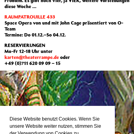
Problem. Es gibt noch vier, ja VIER, weitere Vorstellungen
diese Woche …
RAUMPATROUILLE 433
Space Opera von und mit John Cage präsentiert von O-
Team
Termine: Do 01.12.–So 04.12.
RESERVIERUNGEN
Mo-Fr 12-18 Uhr unter
karten@theaterrampe.de
oder
+49 (0)711 620 09 09 – 15
Diese Website benutzt Cookies. Wenn Sie
unsere Website weiter nutzen, stimmen Sie
der Verwendung von Cookies zu.