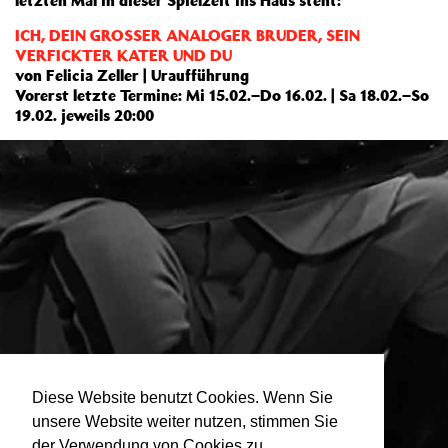
letzten Mal in dieser Spielzeit ins Haus steht:
ICH, DEIN GROSSER ANALOGER BRUDER, SEIN
VERFICKTER KATER UND DU
von Felicia Zeller | Uraufführung
Vorerst letzte Termine: Mi 15.02.–Do 16.02. | Sa 18.02.–So
19.02. jeweils 20:00
Diese Website benutzt Cookies. Wenn Sie
unsere Website weiter nutzen, stimmen Sie
der Verwendung von Cookies zu.