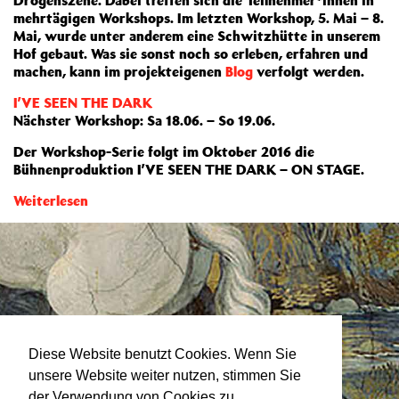
Drogenszene. Dabei treffen sich die Teilnehmer*innen in
mehrtägigen Workshops. Im letzten Workshop, 5. Mai – 8.
Mai, wurde unter anderem eine Schwitzhütte in unserem
Hof gebaut. Was sie sonst noch so erleben, erfahren und
machen, kann im projekteigenen
Blog
verfolgt werden.
I’VE SEEN THE DARK
Nächster Workshop: Sa 18.06. – So 19.06.
Der Workshop-Serie folgt im Oktober 2016 die
Bühnenproduktion I’VE SEEN THE DARK – ON STAGE.
Weiterlesen
Diese Website benutzt Cookies. Wenn Sie
unsere Website weiter nutzen, stimmen Sie
der Verwendung von Cookies zu.