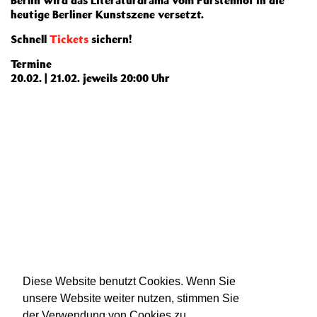
Berlin wird das Literaturdrama vom Fürstenhof in die
heutige Berliner Kunstszene versetzt.
Schnell
Tickets
sichern!
Termine
20.02. | 21.02. jeweils 20:00 Uhr
Diese Website benutzt Cookies. Wenn Sie
unsere Website weiter nutzen, stimmen Sie
der Verwendung von Cookies zu.