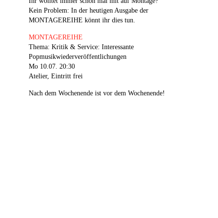
Ihr wolltet immer schon mal mit auf Montage?
Kein Problem: In der heutigen Ausgabe der
MONTAGEREIHE könnt ihr dies tun.
MONTAGEREIHE
Thema: Kritik & Service: Interessante
Popmusikwiederveröffentlichungen
Mo 10.07. 20:30
Atelier, Eintritt frei
Nach dem Wochenende ist vor dem Wochenende!