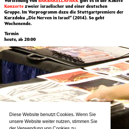
Vorstellung von
BARBARELLAPARK
gibt es in der Rakete
Konzerte
zweier israelischer und einer deutschen
Gruppe. Im Vorprogramm dazu die Stuttgartpremiere der
Kurzdoku „Die Nerven in Israel“ (2014). So geht
Wochenende.
Termin
heute, ab 20:00
Diese Website benutzt Cookies. Wenn Sie
unsere Website weiter nutzen, stimmen Sie
der Verwendung von Cookies zu.