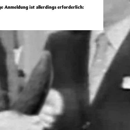
e Anmeldung ist allerdings erforderlich: