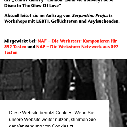
Disco In The Glow Of Love“
Aktuell leitet sie im Auftrag von
Serpentine Projects
Workshops mit LGBTI, Geflüchteten und Asylsuchenden.
Mitgewirkt bei:
NAF – Die Werkstatt: Komponieren für
392 Tasten
und
NAF – Die Werkstatt: Netzwerk aus 392
Tasten
Diese Website benutzt Cookies. Wenn Sie
unsere Website weiter nutzen, stimmen Sie
der Verwendung von Cookies zu.