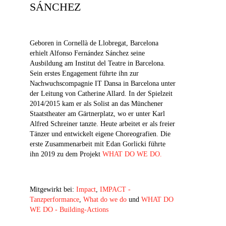
SÁNCHEZ
Geboren in Cornellà de Llobregat, Barcelona
erhielt Alfonso Fernández Sánchez seine
Ausbildung am Institut del Teatre in Barcelona.
Sein erstes Engagement führte ihn zur
Nachwuchscompagnie IT Dansa in Barcelona unter
der Leitung von Catherine Allard. In der Spielzeit
2014/2015 kam er als Solist an das Münchener
Staatstheater am Gärtnerplatz, wo er unter Karl
Alfred Schreiner tanzte. Heute arbeitet er als freier
Tänzer und entwickelt eigene Choreografien. Die
erste Zusammenarbeit mit Edan Gorlicki führte
ihn 2019 zu dem Projekt
WHAT DO WE DO.
Mitgewirkt bei:
Impact
,
IMPACT -
Tanzperformance
,
What do we do
und
WHAT DO
WE DO - Building-Actions