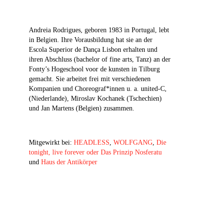
Andreia Rodrigues, geboren 1983 in Portugal, lebt
in Belgien. Ihre Vorausbildung hat sie an der
Escola Superior de Dança Lisbon erhalten und
ihren Abschluss (bachelor of fine arts, Tanz) an der
Fonty’s Hogeschool voor de kunsten in Tilburg
gemacht. Sie arbeitet frei mit verschiedenen
Kompanien und Choreograf*innen u. a. united-C,
(Niederlande), Miroslav Kochanek (Tschechien)
und Jan Martens (Belgien) zusammen.
Mitgewirkt bei:
HEADLESS
,
WOLFGANG
,
Die
tonight, live forever oder Das Prinzip Nosferatu
und
Haus der Antikörper