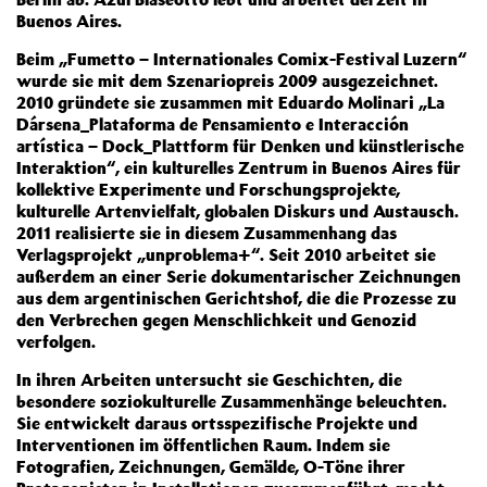
Buenos Aires.
Beim „Fumetto – Internationales Comix-Festival Luzern“
wurde sie mit dem Szenariopreis 2009 ausgezeichnet.
2010 gründete sie zusammen mit Eduardo Molinari „La
Dársena_Plataforma de Pensamiento e Interacción
artística – Dock_Plattform für Denken und künstlerische
Interaktion“, ein kulturelles Zentrum in Buenos Aires für
kollektive Experimente und Forschungsprojekte,
kulturelle Artenvielfalt, globalen Diskurs und Austausch.
2011 realisierte sie in diesem Zusammenhang das
Verlagsprojekt „unproblema+“. Seit 2010 arbeitet sie
außerdem an einer Serie dokumentarischer Zeichnungen
aus dem argentinischen Gerichtshof, die die Prozesse zu
den Verbrechen gegen Menschlichkeit und Genozid
verfolgen.
In ihren Arbeiten untersucht sie Geschichten, die
besondere soziokulturelle Zusammenhänge beleuchten.
Sie entwickelt daraus ortsspezifische Projekte und
Interventionen im öffentlichen Raum. Indem sie
Fotografien, Zeichnungen, Gemälde, O-Töne ihrer