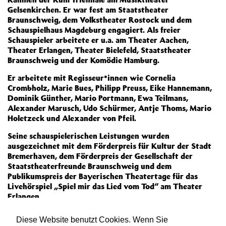
Gelsenkirchen. Er war fest am Staatstheater
Braunschweig, dem Volkstheater Rostock und dem
Schauspielhaus Magdeburg engagiert. Als freier
Schauspieler arbeitete er u.a. am Theater Aachen,
Theater Erlangen, Theater Bielefeld, Staatstheater
Braunschweig und der Komödie Hamburg.
Er arbeitete mit Regisseur*innen wie Cornelia
Crombholz, Marie Bues, Philipp Preuss, Eike Hannemann,
Dominik Günther, Mario Portmann, Ewa Teilmans,
Alexander Marusch, Udo Schürmer, Antje Thoms, Mario
Holetzeck und Alexander von Pfeil.
Seine schauspielerischen Leistungen wurden
ausgezeichnet mit dem Förderpreis für Kultur der Stadt
Bremerhaven, dem Förderpreis der Gesellschaft der
Staatstheaterfreunde Braunschweig und dem
Publikumspreis der Bayerischen Theatertage für das
Livehörspiel „Spiel mir das Lied vom Tod“ am Theater
Erlangen.
Diese Website benutzt Cookies. Wenn Sie