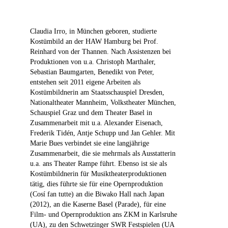
Claudia Irro, in München geboren, studierte
Kostümbild an der HAW Hamburg bei Prof.
Reinhard von der Thannen. Nach Assistenzen bei
Produktionen von u.a. Christoph Marthaler,
Sebastian Baumgarten, Benedikt von Peter,
entstehen seit 2011 eigene Arbeiten als
Kostümbildnerin am Staatsschauspiel Dresden,
Nationaltheater Mannheim, Volkstheater München,
Schauspiel Graz und dem Theater Basel in
Zusammenarbeit mit u.a. Alexander Eisenach,
Frederik Tidén, Antje Schupp und Jan Gehler. Mit
Marie Bues verbindet sie eine langjährige
Zusammenarbeit, die sie mehrmals als Ausstatterin
u.a. ans Theater Rampe führt. Ebenso ist sie als
Kostümbildnerin für Musiktheaterproduktionen
tätig, dies führte sie für eine Opernproduktion
(Cosí fan tutte) an die Biwako Hall nach Japan
(2012), an die Kaserne Basel (Parade), für eine
Film- und Opernproduktion ans ZKM in Karlsruhe
(UA), zu den Schwetzinger SWR Festspielen (UA