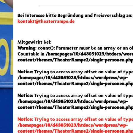
Bei Interesse bitte Begründung und Preisvorschlag an:
kontakt@theaterrampe.de
Mitgewirkt bei:
Warning
: count(): Parameter must be an array or an 
Countable in
/homepages/10/d43051023/htdocs/wor
content/themes/TheaterRampe2/single-personen.ph
Notice
: Trying to access array offset on value of type
/homepages/10/d43051023/htdocs/wordpress/wp-
content/themes/TheaterRampe2/single-personen.ph
Notice
: Trying to access array offset on value of type
/homepages/10/d43051023/htdocs/wordpress/wp-
content/themes/TheaterRampe2/single-personen.ph
Notice
: Trying to access array offset on value of type
/homepages/10/d43051023/htdocs/wordpress/wp-
content/themes/TheaterRampe2/single-personen.ph