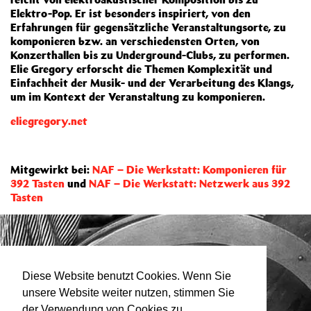
Elektro-Pop. Er ist besonders inspiriert, von den
Erfahrungen für gegensätzliche Veranstaltungsorte, zu
komponieren bzw. an verschiedensten Orten, von
Konzerthallen bis zu Underground-Clubs, zu performen.
Elie Gregory erforscht die Themen Komplexität und
Einfachheit der Musik- und der Verarbeitung des Klangs,
um im Kontext der Veranstaltung zu komponieren.
eliegregory.net
Mitgewirkt bei:
NAF – Die Werkstatt: Komponieren für
392 Tasten
und
NAF – Die Werkstatt: Netzwerk aus 392
Tasten
Diese Website benutzt Cookies. Wenn Sie
unsere Website weiter nutzen, stimmen Sie
der Verwendung von Cookies zu.