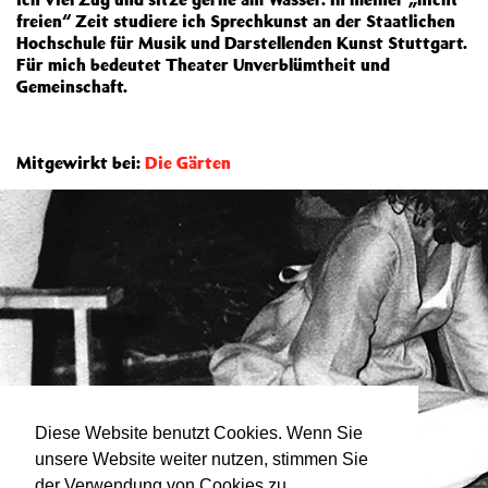
freien“ Zeit studiere ich Sprechkunst an der Staatlichen
Hochschule für Musik und Darstellenden Kunst Stuttgart.
Für mich bedeutet Theater Unverblümtheit und
Gemeinschaft.
Mitgewirkt bei:
Die Gärten
Diese Website benutzt Cookies. Wenn Sie
unsere Website weiter nutzen, stimmen Sie
der Verwendung von Cookies zu.