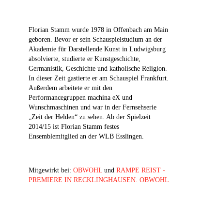
Florian Stamm wurde 1978 in Offenbach am Main
geboren. Bevor er sein Schauspielstudium an der
Akademie für Darstellende Kunst in Ludwigsburg
absolvierte, studierte er Kunstgeschichte,
Germanistik, Geschichte und katholische Religion.
In dieser Zeit gastierte er am Schauspiel Frankfurt.
Außerdem arbeitete er mit den
Performancegruppen machina eX und
Wunschmaschinen und war in der Fernsehserie
„Zeit der Helden“ zu sehen. Ab der Spielzeit
2014/15 ist Florian Stamm festes
Ensemblemitglied an der WLB Esslingen.
Mitgewirkt bei:
OBWOHL
und
RAMPE REIST -
PREMIERE IN RECKLINGHAUSEN: OBWOHL