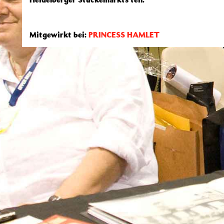
Mitgewirkt bei:
PRINCESS HAMLET