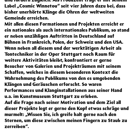
Label „Cosmic Winnetou“ seit vier Jahren dazu bei, dass
bisher unerhörte Klänge die Ohren der weltweiten
Gemeinde erreichen.
Mit allen diesen Formationen und Projekten erreicht er
ein nationales als auch internationales Publikum, so stand
er neben unzähligen Auftritten in Deutschland auf
Bühnen in Frankreich, Polen, der Schweiz und den USA.
Wenn neben all diesem und der werktätigen Arbeit als
Tontechniker in der Oper Stuttgart noch Raum für
weitere Aktivitäten bleibt, konfrontiert er gerne
Besucher von Galerien und Projekträumen mit seinem
Schaffen, welches in diesem besonderen Kontext die
Wahrnehmung des Publikums von den es umgebenden
Klängen und Geräuschen erforscht. So waren
Performances und Klanginstallationen aus seiner Hand
u.a. im Kunstmuseum Stuttgart zu erleben.
Auf die Frage nach seiner Motivation und dem Ziel all
dieser Projekte legt er gerne den Kopf etwas schräge und
murmelt: „Wissen Sie, ich greife halt gerne nach den
Sternen, um diese zwischen meinen Fingern zu Staub zu
zerreiben“.