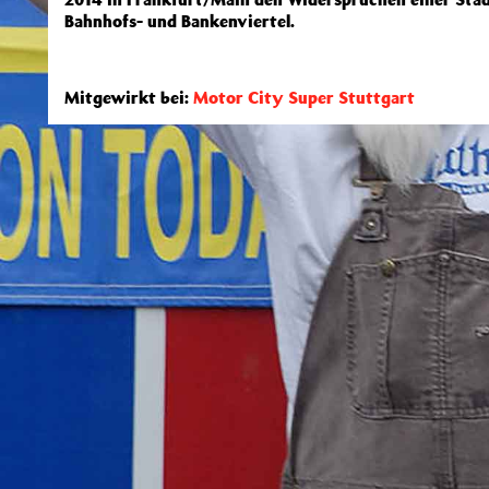
Bahnhofs- und Bankenviertel.
Mitgewirkt bei:
Motor City Super Stuttgart