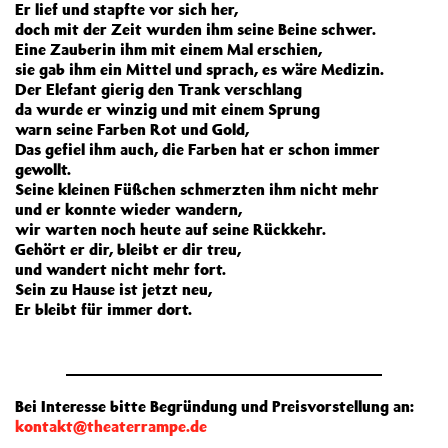
Er lief und stapfte vor sich her,
doch mit der Zeit wurden ihm seine Beine schwer.
Eine Zauberin ihm mit einem Mal erschien,
sie gab ihm ein Mittel und sprach, es wäre Medizin.
Der Elefant gierig den Trank verschlang
da wurde er winzig und mit einem Sprung
warn seine Farben Rot und Gold,
Das gefiel ihm auch, die Farben hat er schon immer
gewollt.
Seine kleinen Füßchen schmerzten ihm nicht mehr
und er konnte wieder wandern,
wir warten noch heute auf seine Rückkehr.
Gehört er dir, bleibt er dir treu,
und wandert nicht mehr fort.
Sein zu Hause ist jetzt neu,
Er bleibt für immer dort.
Bei Interesse bitte Begründung und Preisvorstellung an:
kontakt@theaterrampe.de