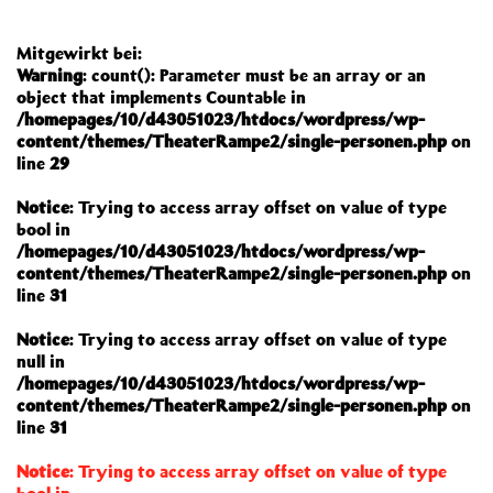
Mitgewirkt bei:
Warning
: count(): Parameter must be an array or an
object that implements Countable in
/homepages/10/d43051023/htdocs/wordpress/wp-
content/themes/TheaterRampe2/single-personen.php
on
line
29
Notice
: Trying to access array offset on value of type
bool in
/homepages/10/d43051023/htdocs/wordpress/wp-
content/themes/TheaterRampe2/single-personen.php
on
line
31
Notice
: Trying to access array offset on value of type
null in
/homepages/10/d43051023/htdocs/wordpress/wp-
content/themes/TheaterRampe2/single-personen.php
on
line
31
Notice
: Trying to access array offset on value of type