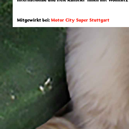
Mitgewirkt bei:
Motor City Super Stuttgart