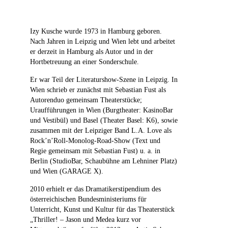
Izy Kusche wurde 1973 in Hamburg geboren.
Nach Jahren in Leipzig und Wien lebt und arbeitet
er derzeit in Hamburg als Autor und in der
Hortbetreuung an einer Sonderschule.
Er war Teil der Literaturshow-Szene in Leipzig. In
Wien schrieb er zunächst mit Sebastian Fust als
Autorenduo gemeinsam Theaterstücke;
Uraufführungen in Wien (Burgtheater: KasinoBar
und Vestibül) und Basel (Theater Basel: K6), sowie
zusammen mit der Leipziger Band L.A. Love als
Rock’n’Roll-Monolog-Road-Show (Text und
Regie gemeinsam mit Sebastian Fust) u. a. in
Berlin (StudioBar, Schaubühne am Lehniner Platz)
und Wien (GARAGE X).
2010 erhielt er das Dramatikerstipendium des
österreichischen Bundesministeriums für
Unterricht, Kunst und Kultur für das Theaterstück
„Thriller! – Jason und Medea kurz vor