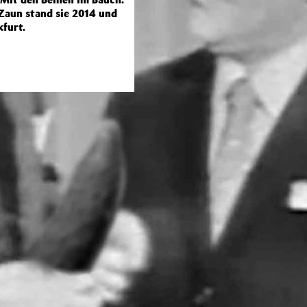
Zaun stand sie 2014 und
kfurt.