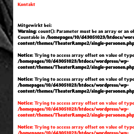
Kontakt
Mitgewirkt bei:
Warning
: count(): Parameter must be an array or an 
Countable in
/homepages/10/d43051023/htdocs/wor
content/themes/TheaterRampe2/single-personen.ph
Notice
: Trying to access array offset on value of type
/homepages/10/d43051023/htdocs/wordpress/wp-
content/themes/TheaterRampe2/single-personen.ph
Notice
: Trying to access array offset on value of type
/homepages/10/d43051023/htdocs/wordpress/wp-
content/themes/TheaterRampe2/single-personen.ph
Notice
: Trying to access array offset on value of type
/homepages/10/d43051023/htdocs/wordpress/wp-
content/themes/TheaterRampe2/single-personen.ph
Notice
: Trying to access array offset on value of type
/homepages/10/d43051023/htdocs/wordpress/wp-