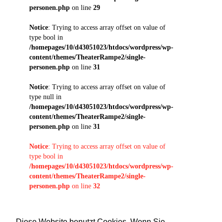
personen.php
on line
29
Notice
: Trying to access array offset on value of
type bool in
/homepages/10/d43051023/htdocs/wordpress/wp-
content/themes/TheaterRampe2/single-
personen.php
on line
31
Notice
: Trying to access array offset on value of
type null in
/homepages/10/d43051023/htdocs/wordpress/wp-
content/themes/TheaterRampe2/single-
personen.php
on line
31
Notice
: Trying to access array offset on value of
type bool in
/homepages/10/d43051023/htdocs/wordpress/wp-
content/themes/TheaterRampe2/single-
personen.php
on line
32
Notice
: Trying to access array offset on value of
type null in
Diese Website benutzt Cookies. Wenn Sie