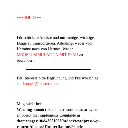
+++SOLD+++
Für schickere Anlässe und um wenige, wichtige
Dinge zu transportieren. Allerdings weder von
Hermine noch von Hermès. War in
MODELLSIMULATION MIT PFAU
zu
bewundern.
Bei Interesse bitte Begründung und Preisvorschlag
an:
kontakt@theaterrampe.de
Mitgewirkt bei:
Warning
: count(): Parameter must be an array or
an object that implements Countable in
/homepages/10/d43051023/htdocs/wordpress/wp-
content/themes/TheaterRampe2/single-