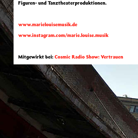
Figuren- und Tanztheaterproduktionen.
www.marielouisemusik.de
www.instagram.com/marie.louise.musik
Mitgewirkt bei:
Cosmic Radio Show: Vertrauen