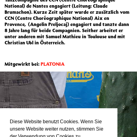
National) de Nantes engagiert (Leitung: Claude
Brumachon). Kurze Zeit später wurde er zusätzlich vom
CCN (Centre Choréographique National) Aix en
Provence, (Angelin Preljocaj) engagiert und tanzte dann
8 Jahre lang für beide Compagnien. Seither arbeitet er
unter anderen mit Samuel Mathieu in Toulouse und mit
Christian Ubl in Österreich.
Mitgewirkt bei:
PLATONIA
Diese Website benutzt Cookies. Wenn Sie
unsere Website weiter nutzen, stimmen Sie
der Verwendung von Cookies zu.