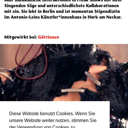
Singenden Säge und unterschiedlichste Kollaborationen
mit ein. Sie lebt in Berlin und ist momentan Stipendiatin
im Antonie-Leins Künstler*innenhaus in Horb am Neckar.
Mitgewirkt bei:
Göttinnen
Diese Website benutzt Cookies. Wenn Sie
unsere Website weiter nutzen, stimmen Sie
der Verwendung von Cookies zu.