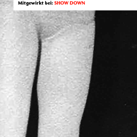
Mitgewirkt bei:
SHOW DOWN