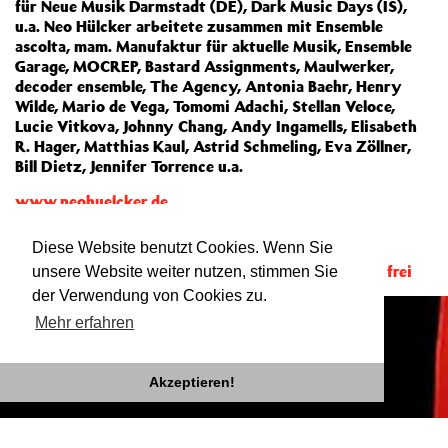
für Neue Musik Darmstadt (DE), Dark Music Days (IS),
u.a. Neo Hülcker arbeitete zusammen mit Ensemble
ascolta, mam. Manufaktur für aktuelle Musik, Ensemble
Garage, MOCREP, Bastard Assignments, Maulwerker,
decoder ensemble, The Agency, Antonia Baehr, Henry
Wilde, Mario de Vega, Tomomi Adachi, Stellan Veloce,
Lucie Vitkova, Johnny Chang, Andy Ingamells, Elisabeth
R. Hager, Matthias Kaul, Astrid Schmeling, Eva Zöllner,
Bill Dietz, Jennifer Torrence u.a.
www.neohuelcker.de
Diese Website benutzt Cookies. Wenn Sie
Mitgewirkt bei:
Karl und Rosa. Für Geister Eintritt frei
unsere Website weiter nutzen, stimmen Sie
der Verwendung von Cookies zu.
Mehr erfahren
Akzeptieren!