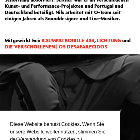
Kunst- und Performance-Projekten und Portugal und
Deutschland beteiligt. Nils arbeitet mit O-Team seit
einigen Jahren als Sounddesigner und Live-Musiker.
Mitgewirkt bei:
RAUMPATROUILLE 433
,
LICHTUNG
und
DIE VERSCHOLLENEN | OS DESAPARECIDOS
Diese Website benutzt Cookies. Wenn Sie
unsere Website weiter nutzen, stimmen Sie
der Verwendung von Cookies zu.