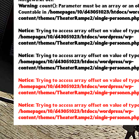
Warning
: count(): Parameter must be an array or an 
Countable in
/homepages/10/d43051023/htdocs/wor
content/themes/TheaterRampe2/single-personen.ph
Notice
: Trying to access array offset on value of type
/homepages/10/d43051023/htdocs/wordpress/wp-
content/themes/TheaterRampe2/single-personen.ph
Notice
: Trying to access array offset on value of type
/homepages/10/d43051023/htdocs/wordpress/wp-
content/themes/TheaterRampe2/single-personen.ph
Notice
: Trying to access array offset on value of type
/homepages/10/d43051023/htdocs/wordpress/wp-
content/themes/TheaterRampe2/single-personen.ph
Notice
: Trying to access array offset on value of type
/homepages/10/d43051023/htdocs/wordpress/wp-
content/themes/TheaterRampe2/single-personen.ph