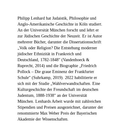
Philipp Lenhard hat Judaistik, Philosophie und
Anglo-Amerikanische Geschichte in Köln studiert.
An der Universität München forscht und lehrt er
zur Jüdischen Geschichte der Neuzeit. Er ist Autor
mehrerer Bücher, darunter die Dissertationsschrift
„Volk oder Religion? Die Entstehung moderner
jüdischer Ethnizität in Frankreich und
Deutschland, 1782-1848“ (Vandenhoeck &
Ruprecht, 2014) und die Biographie „Friedrich
Pollock – Die graue Eminenz der Frankfurter
Schule“ (Suhrkamp, 2019). 2022 habilitierte er
sich mit der Studie „Wahlverwandtschaften. Eine
Kulturgeschichte der Freundschaft im deutschen
Judentum, 1888-1938“ an der Universität
München. Lenhards Arbeit wurde mit zahlreichen
Stipendien und Preisen ausgezeichnet, darunter der
renommierte Max Weber Preis der Bayerischen
Akademie der Wissenschaften.